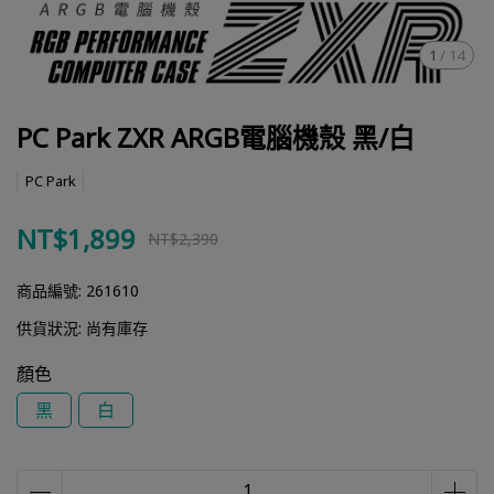
1
/
14
PC Park ZXR ARGB電腦機殼 黑/白
PC Park
NT$1,899
NT$2,390
商品編號:
261610
供貨狀況:
尚有庫存
顏色
黑
白