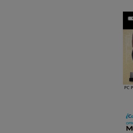
PC Park M88