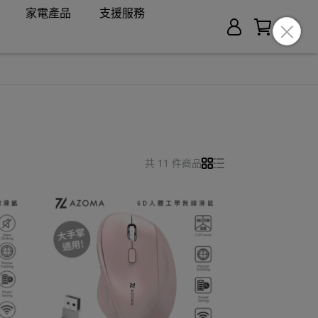
家電產品
支援服務
共 11 件商品