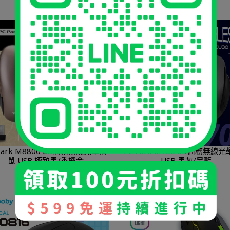
00 6D商務無線光學滑
PC Park M700 6D商務無線
鼠 USB 極致黑/香檳金
USB 黑灰/黑藍
NT$299
NT$399
NT$249
NT$399