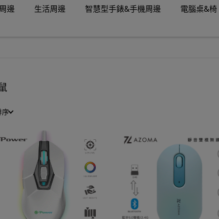
周邊
生活周邊
智慧型手錶&手機周邊
電腦桌&椅
鼠
排序