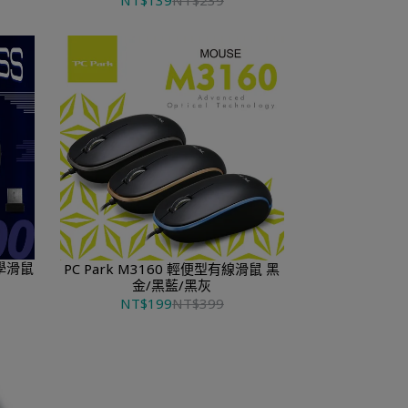
NT$139
NT$239
光學滑鼠
PC Park M3160 輕便型有線滑鼠 黑
金/黑藍/黑灰
NT$199
NT$399