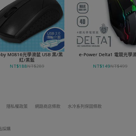
學滑鼠 USB 黑/黑
e-Power Delta1 電競光學
紅/黑藍
NT$188
NT$289
NT$149
NT$499
隱私權政策
網路商店條款
水冷系列保固條款
品採購