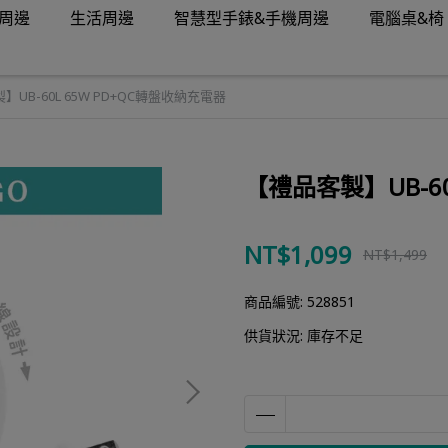
周邊
生活周邊
智慧型手錶&手機周邊
電腦桌&椅
UB-60L 65W PD+QC轉盤收納充電器
【禮品客製】UB-60
NT$1,099
NT$1,499
商品編號:
528851
供貨狀況:
庫存不足