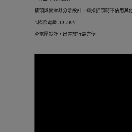
插頭與變壓器分離設計，連接插頭時不佔用其
4.國際電壓110-240V
全電壓設計，出差旅行最方便