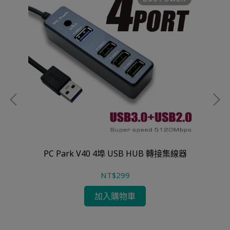
PC Park V40 4埠 USB HUB 轉接集線器
Bl
NT$299
加入購物車