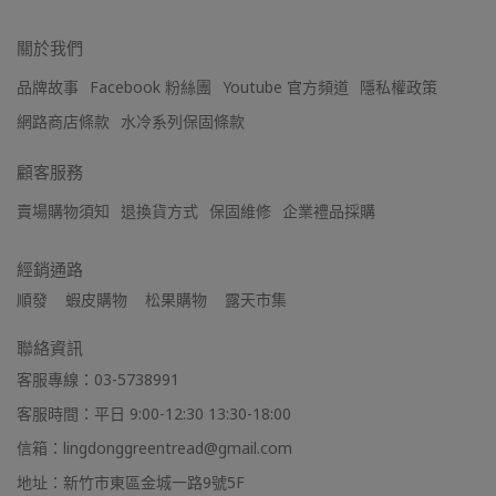
關於我們
品牌故事
Facebook 粉絲團
Youtube 官方頻道
隱私權政策
網路商店條款
水冷系列保固條款
顧客服務
賣場購物須知
退換貨方式
保固維修
企業禮品採購
經銷通路
順發    蝦皮購物    松果購物    露天市集
聯絡資訊
客服專線：03-5738991
客服時間：平日 9:00-12:30 13:30-18:00
信箱：lingdonggreentread@gmail.com
地址：新竹市東區金城一路9號5F