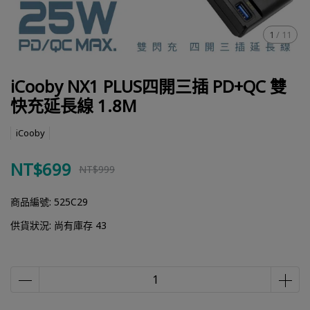
1
/
11
iCooby NX1 PLUS四開三插 PD+QC 雙
快充延長線 1.8M
iCooby
NT$699
NT$999
商品編號:
525C29
供貨狀況:
尚有庫存 43