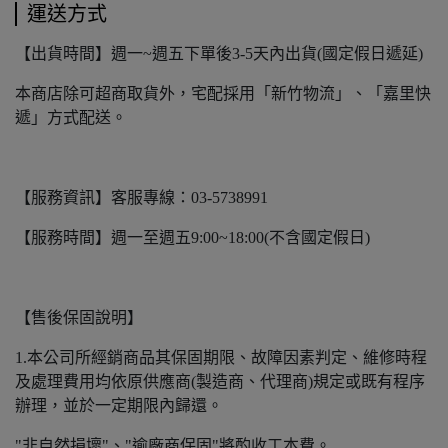
運送方式
【出貨時間】週一~週五下單後3-5天內出貨(國定假日遞延)
本商店除可超商取貨外，宅配採用「新竹物流」、「嘉里快
遞」方式配送。
【服務資訊】客服專線：03-5738991
【服務時間】週一至週五9:00~18:00(不含國定假日)
【售後保固說明】
1.本公司所經銷商品其保固期限、故障因素判定、維修時程
及處理費用均依原供應商(製造商、代理商)規定或既有程序
辦理，並於一定期限內歸還。
"非自然損壞"、"逾廠商保固"將酌收工本費。