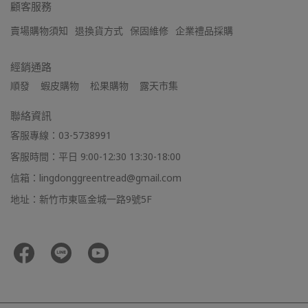
顧客服務
賣場購物須知
退換貨方式
保固維修
企業禮品採購
經銷通路
順發    蝦皮購物    松果購物    露天市集
聯絡資訊
客服專線：03-5738991
客服時間：平日 9:00-12:30 13:30-18:00
信箱：lingdonggreentread@gmail.com
地址：新竹市東區金城一路9號5F