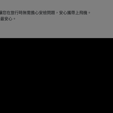
準，讓您在旅行時無需擔心安檢問題，安心攜帶上飛機。
用最安心。