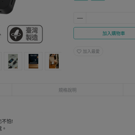
加入購物車
加入最愛
規格說明
也不怕!
電。