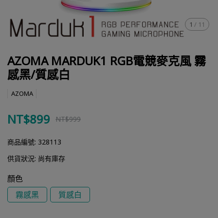
1
/
11
AZOMA MARDUK1 RGB電競麥克風 霧
感黑/質感白
AZOMA
NT$899
NT$999
商品編號:
328113
供貨狀況:
尚有庫存
顏色
霧感黑
質感白