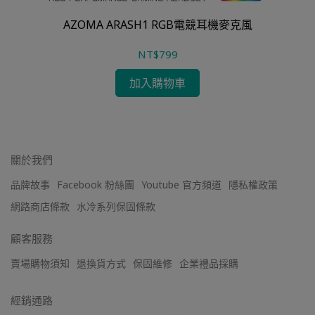
AZOMA ARASH1 RGB電競耳機麥克風
AZ
NT$799
加入購物車
關於我們
品牌故事
Facebook 粉絲團
Youtube 官方頻道
隱私權政策
網路商店條款
水冷系列保固條款
顧客服務
賣場購物須知
退換貨方式
保固維修
企業禮品採購
經銷通路