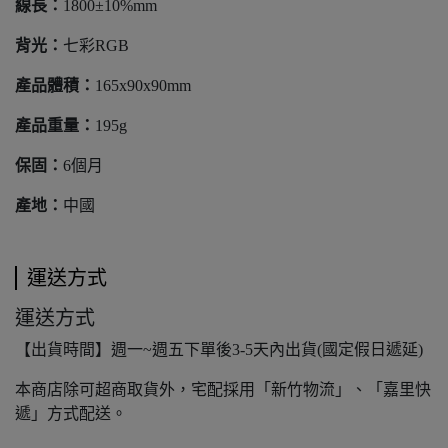
線長：
1800±10%mm
背光：
七彩RGB
產品體積：
165x90x90mm
產品重量：
195g
保固：
6個月
產地：
中國
運送方式
運送方式
【出貨時間】週一~週五下單後3-5天內出貨(國定假日遞延)
本商店除可超商取貨外，宅配採用「新竹物流」、「嘉里快
遞」方式配送。