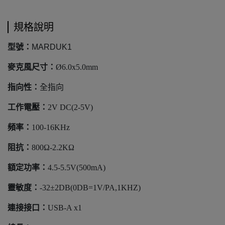
規格說明
型號
：
MARDUK1
麥克風尺寸：
Ø6.0x5.0mm
指向性：
全指向
工作電壓：
2V DC(2-5V)
頻率：
100-16KHz
阻抗：
800Ω-2.2KΩ
額定功率：
4.5-5.5V(500mA)
靈敏度：
-32±2DB(0DB=1V/PA,1KHZ)
連接接口：
USB-A x1