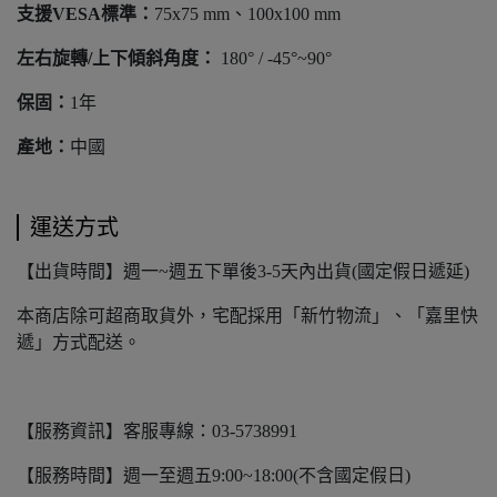
支援VESA標準：
75x75 mm、100x100 mm
左右旋轉/上下傾斜角度：
180° / -45°~90°
保固：
1年
產地：
中國
運送方式
【出貨時間】週一~週五下單後3-5天內出貨(國定假日遞延)
本商店除可超商取貨外，宅配採用「新竹物流」、「嘉里快
遞」方式配送。
【服務資訊】客服專線：03-5738991
【服務時間】週一至週五9:00~18:00(不含國定假日)