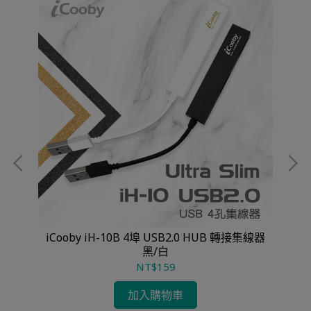
iCooby iH-10B 4埠 USB2.0 HUB 轉接集線器
黑/白
NT$159
加入購物車