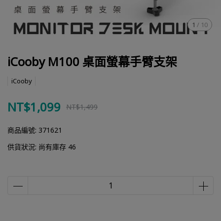
1
/
10
iCooby M100 桌面螢幕手臂支架
iCooby
NT$1,099
NT$1,499
商品編號:
371621
供貨狀況:
尚有庫存 46