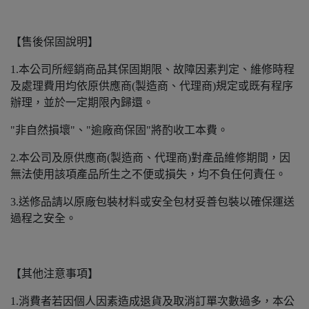
【售後保固說明】
1.本公司所經銷商品其保固期限、故障因素判定、維修時程
及處理費用均依原供應商(製造商、代理商)規定或既有程序
辦理，並於一定期限內歸還。
"非自然損壞"、"逾廠商保固"將酌收工本費。
2.本公司及原供應商(製造商、代理商)對產品維修期間，因
無法使用該項產品所生之不便或損失，均不負任何責任。
3.送修品請以原廠包裝材料或安全包材妥善包裝以確保運送
過程之安全。
【其他注意事項】
1.消費者若因個人因素造成退貨及取消訂單次數過多，本公