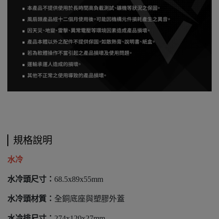
規格說明
水冷
水冷頭尺寸：
68.5x89x55mm
水冷頭材質：
全銅底座與塑膠外蓋
水冷排尺寸：
274x120x27mm