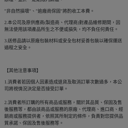
"非自然損壞"、"逾廠商保固"將酌收工本費。
2.本公司及原供應商(製造商、代理商)對產品維修期間，因
無法使用該項產品所生之不便或損失，均不負任何責任。
3.送修品請以原廠包裝材料或安全包材妥善包裝以確保運送
過程之安全。
【其他注意事項】
1.消費者若因個人因素造成退貨及取消訂單次數過多，本公
司將視情況決定是否接受訂單。
2.消費者所訂購的所有商品或服務，關於其品質、保固及售
後服務等，都由該商品或服務的原廠、代理商、進口商、經
銷商或服務提供者，依照其所制定的條件，負責對您提供品
質承諾、保固及售後服務等。