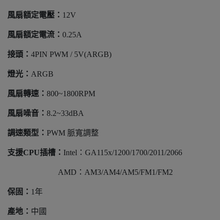
風扇額定電壓：
12V
風扇額定電流：
0.25A
接頭：
4PIN PWM / 5V(ARGB)
燈光：
ARGB
風扇轉速：
800~1800RPM
風扇噪音：
8.2~33dBA
調速類型：
PWM 脈寬調整
支援CPU插槽：
Intel：GA115x/1200/1700/2011/2066
AMD：AM3/AM4/AM5/FM1/FM2
保固：
1年
產地：
中國