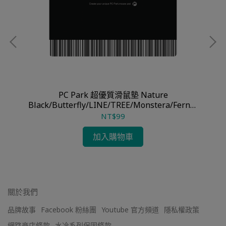
PC
PC Park 超優質滑鼠墊 Nature
Black/Butterfly/LINE/TREE/Monstera/Fern/S
taghorn
NT$99
加入購物車
關於我們
品牌故事
Facebook 粉絲團
Youtube 官方頻道
隱私權政策
網路商店條款
水冷系列保固條款