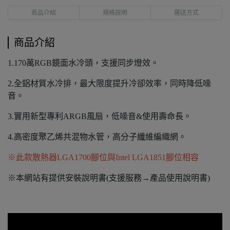
商品介紹
規格說明
運送方式
商品介紹
1.170萬RGB鏡面水冷頭，支援同步燈效。
2.全鋁材質水冷排，最大限度提升冷卻效率，同時降低噪
音。
3.實用新型專利ARGB風扇，低噪音&使用壽命長。
4.高密度聚乙烯共混物水管，高分子纖維編織網。
※此款散熱器LGA1700腳位與Intel LGA1851腳位相容
※本網站有提供安裝說明書(支援服務→產品使用說明書)