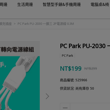
周邊
生活周邊
智慧型手錶&手機周邊
電腦桌&椅
擴充插座
PC Park PU-2030 一擴三 2P電源線 0.3M
PC Park PU-203
PC Park
NT$199
NT$299
商品編號:
525966
供貨狀況:
尚有庫存 50