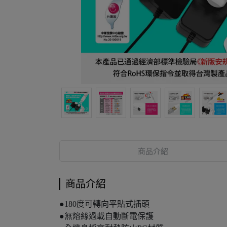
商品介紹
商品介紹
●180度可轉向平貼式插頭
●無熔絲過載自動斷電保護