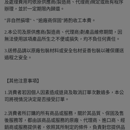
及處理費用均依原供應商(製造商、代理商)規定或既有程序
辦理，並於一定期限內歸還。
"非自然損壞"、"逾廠商保固"將酌收工本費。
2.本公司及原供應商(製造商、代理商)對產品維修期間，因
無法使用該項產品所生之不便或損失，均不負任何責任。
3.送修品請以原廠包裝材料或安全包材妥善包裝以確保運送
過程之安全。
【其他注意事項】
1.消費者若因個人因素造成退貨及取消訂單次數過多，本公
司將視情況決定是否接受訂單。
2.消費者所訂購的所有商品或服務，關於其品質、保固及售
後服務等，都由該商品或服務的原廠、代理商、進口商、經
銷商或服務提供者，依照其所制定的條件，負責對您提供品