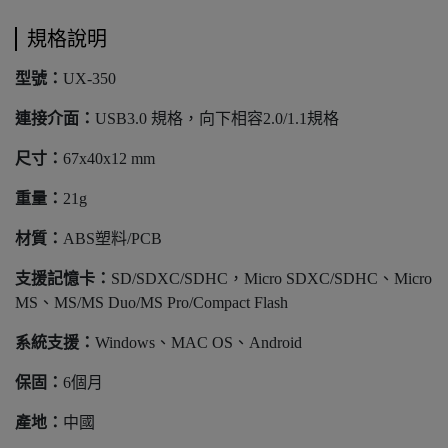
規格說明
型號：
UX-350
連接介面：
USB3.0 規格，向下相容2.0/1.1規格
尺寸：
67x40x12 mm
重量：
21g
材質：
ABS塑料/PCB
支援記憶卡：
SD/SDXC/SDHC，Micro SDXC/SDHC、Micro
MS、MS/MS Duo/MS Pro/Compact Flash
系統支援：
Windows、MAC OS、Android
保固：
6個月
產地：
中國