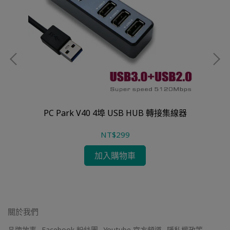
PC Park V40 4埠 USB HUB 轉接集線器
Bl
NT$299
加入購物車
關於我們
品牌故事
Facebook 粉絲團
Youtube 官方頻道
隱私權政策