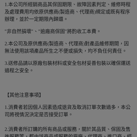
1.本公司所經銷商品其保固期限、故障因素判定、維修時程
及處理費用均依原供應商(製造商、代理商)規定或既有程序
辦理，並於一定期限內歸還。
"非自然損壞"、"逾廠商保固"將酌收工本費。
2.本公司及原供應商(製造商、代理商)對產品維修期間，因
無法使用該項產品所生之不便或損失，均不負任何責任。
3.送修品請以原廠包裝材料或安全包材妥善包裝以確保運送
過程之安全。
【其他注意事項】
1.消費者若因個人因素造成退貨及取消訂單次數過多，本公
司將視情況決定是否接受訂單。
2.消費者所訂購的所有商品或服務，關於其品質、保固及售
後服務等，都由該商品或服務的原廠、代理商、進口商、經