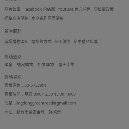
品牌故事
Facebook 粉絲團
Youtube 官方頻道
隱私權政策
網路商店條款
水冷系列保固條款
顧客服務
賣場購物須知
退換貨方式
保固維修
企業禮品採購
經銷通路
順發    蝦皮購物    松果購物    露天市集
聯絡資訊
客服專線：03-5738991
客服時間：平日 9:00-12:30 13:30-18:00
信箱：lingdonggreentread@gmail.com
地址：新竹市東區金城一路9號5F