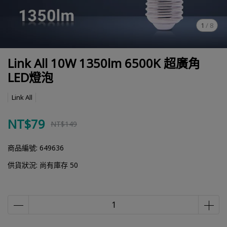
1
/
8
Link All 10W 1350lm 6500K 超廣角
LED燈泡
Link All
NT$79
NT$149
商品編號:
649636
供貨狀況:
尚有庫存 50