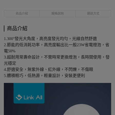
商品介紹
規格說明
運送方式
商品介紹
1.300°發光大角度，高亮度發光均勻，光線自然舒適
2.節能的低消耗功率，高亮度輸出比一般23W省電燈泡，省
電50%
3.超耐用常壽命設計，不需時常更換燈泡，長時間使用，發
光穩定
4.舒適安全，無紫外線、紅外線，不閃爍，不傷眼
5.體積輕巧，低熱源，輕量設計，安裝更便利