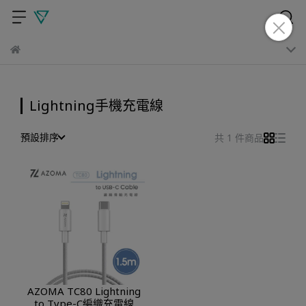
Lightning手機充電線
預設排序
共 1 件商品
AZOMA TC80 Lightning
to Type-C編織充電線