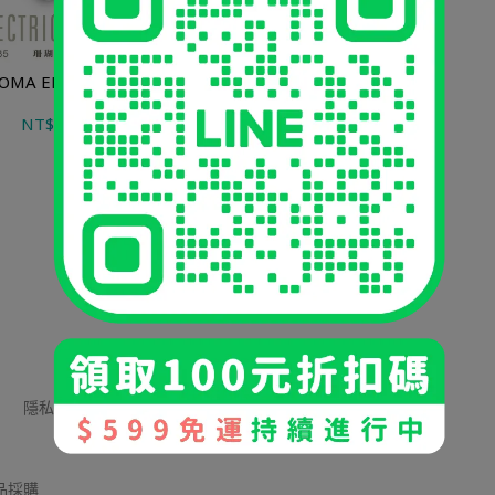
ZOMA EB-135 雙人溫控電熱毯
NT$1,208
NT$2,099
隱私權政策
網路商店條款
水冷系列保固條款
品採購