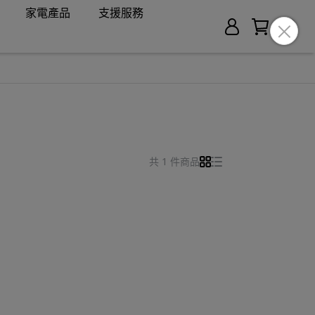
家電產品
支援服務
共 1 件商品