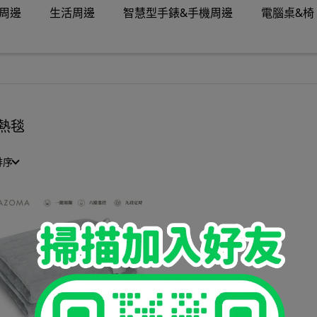
周邊
生活周邊
智慧型手錶&手機周邊
電腦桌&椅
熱毯
排序