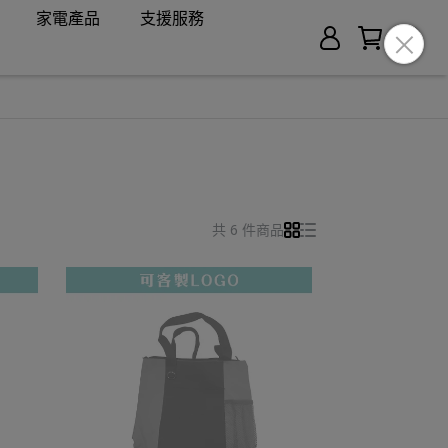
家電產品
支援服務
共 6 件商品