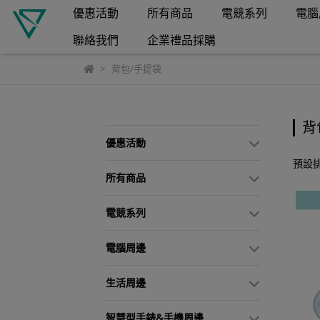
優惠活動
所有商品
電競系列
電腦
聯絡我們
企業禮品採購
背包/手提袋
背
優惠活動
預設
所有商品
電競系列
電腦周邊
生活周邊
智慧型手錶&手機周邊