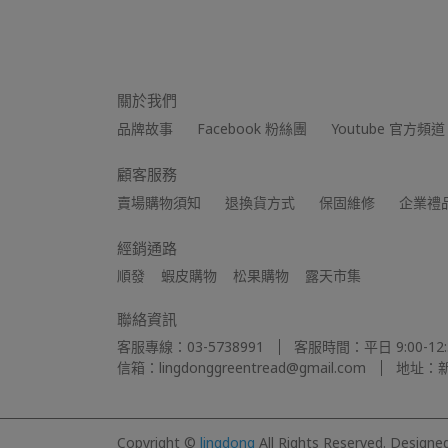
關於我們
品牌故事
Facebook 粉絲團
Youtube 官方頻道
顧客服務
賣場購物須知
退換貨方式
保固維修
企業禮
經銷通路
順發    蝦皮購物    松果購物    露天市集
聯絡資訊
客服專線：03-5738991
客服時間：平日 9:00-12:30
信箱：lingdonggreentread@gmail.com
地址：新
Copyright ©
lingdong
All Rights Reserved.
Designe