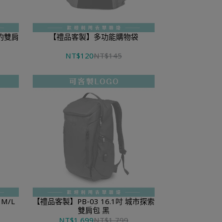
簡約雙肩
【禮品客製】多功能購物袋
NT$120
NT$145
【禮品客製】3C多功能收納包 M/L
【禮品客製】PB-03 16.1吋 城市探索
雙肩包 黑
NT$1,699
NT$1,799