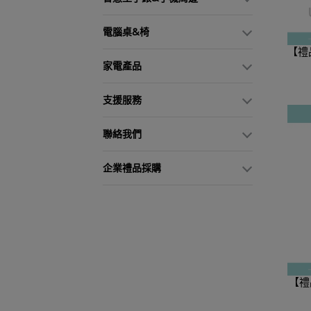
電腦桌&椅
【禮品
家電產品
支援服務
聯絡我們
企業禮品採購
【禮