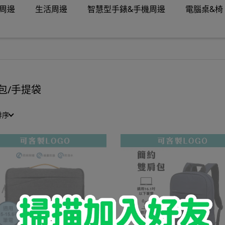
周邊
生活周邊
智慧型手錶&手機周邊
電腦桌&椅
包/手提袋
排序