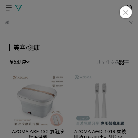
美容/健康
預設排序
共 9 件商品
AZOMA ABF-132 氣泡按
AZOMA AWD-1013 替換
摩足浴機
刷頭TB-200電動牙刷專用