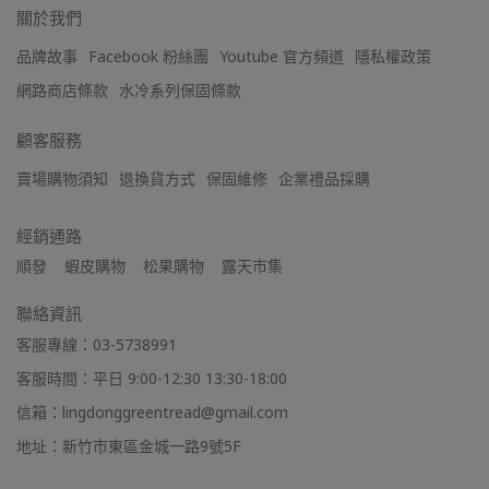
關於我們
品牌故事
Facebook 粉絲團
Youtube 官方頻道
隱私權政策
網路商店條款
水冷系列保固條款
顧客服務
賣場購物須知
退換貨方式
保固維修
企業禮品採購
經銷通路
順發    蝦皮購物    松果購物    露天市集
聯絡資訊
客服專線：03-5738991
客服時間：平日 9:00-12:30 13:30-18:00
信箱：lingdonggreentread@gmail.com
地址：新竹市東區金城一路9號5F