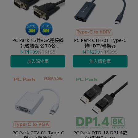
PC Park 15針VGA連接線
PC Park CTH-01 Type-C
訊號增強 公TO公
轉HDTV轉換器
1.8M/3M/5M
NT$109
NT$195
NT$299
NT$399
加入購物車
加入購物車
PC Park CTV-01 Type-C
PC Park DTD-18 DP1.4數