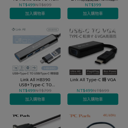
轉接集線器
1M/2M/3M
NT$499
NT$699
NT$399
加入購物車
加入購物車
Link All HB390
Link All Type-C 轉 VGA
USB+Type-C TO
USB/Type-C HUB 轉接集
NT$499
NT$799
NT$499
NT$699
線器
加入購物車
加入購物車