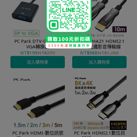
PC Park DTV-01 DP轉
PC Park HA21 HDMI2.1
VGA轉換器
AOC 光纖影音傳輸線
NT$199
NT$299
NT$988
NT$1,288
加入購物車
加入購物車
PC Park HDMI-數位訊號
PC Park HDMI2.1數位訊