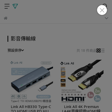
影音傳輸線
預設排序
共 18 件商品
Link All HB330 Type-C
Link All 4K Premiun
TO HDMI USB PD HUB
LA4K原廠認證HDMI線