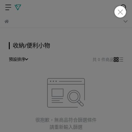
收納/便利小物
預設排序
共 0 件商品
很抱歉，無商品符合篩選條件
請重新輸入篩選