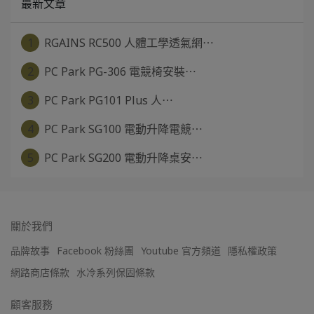
最新文章
1
RGAINS RC500 人體工學透氣網⋯
2
PC Park PG-306 電競椅安裝⋯
3
PC Park PG101 Plus 人⋯
4
PC Park SG100 電動升降電競⋯
5
PC Park SG200 電動升降桌安⋯
關於我們
品牌故事
Facebook 粉絲團
Youtube 官方頻道
隱私權政策
網路商店條款
水冷系列保固條款
顧客服務