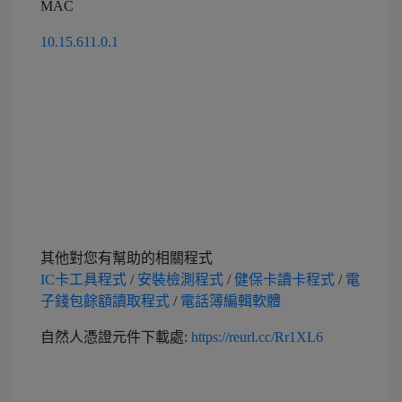
MAC
10.15.611.0.1
其他對您有幫助的相關程式
IC卡工具程式
/
安裝檢測程式
/
健保卡讀卡程式
/
電
子錢包餘額讀取程式
/
電話簿編輯軟體
自然人憑證元件下載處:
https://reurl.cc/Rr1XL6