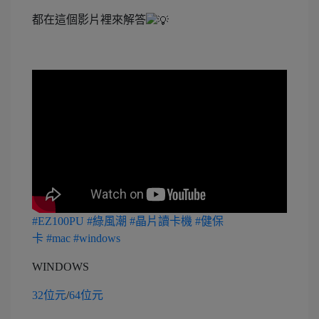
都在這個影片裡來解答
#EZ100PU
#綠風潮
#晶片讀卡機
#健保
卡
#mac
#windows
WINDOWS
32位元
/
64位元