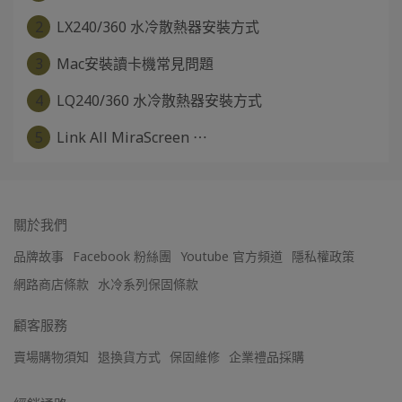
2
LX240/360 水冷散熱器安裝方式
3
Mac安裝讀卡機常見問題
4
LQ240/360 水冷散熱器安裝方式
5
Link All MiraScreen ⋯
關於我們
品牌故事
Facebook 粉絲團
Youtube 官方頻道
隱私權政策
網路商店條款
水冷系列保固條款
顧客服務
賣場購物須知
退換貨方式
保固維修
企業禮品採購