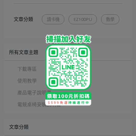
文章分類
讀卡機
EZ100PU
教學
所有文章主題
下載專區
使用教學
產品電子說明書
電競桌椅安裝說明書
文章分類