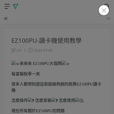
EZ100PU-讀卡機使用教學
LD
2022-07-05
來來來 EZ100PU大哉問
每當報稅季一來
很多人都想知道這款超級熱銷的經典EZ100PU讀卡
機
怎麼操作
怎麼安裝
怎麼使用
現在所有關於EZ100PU的問題